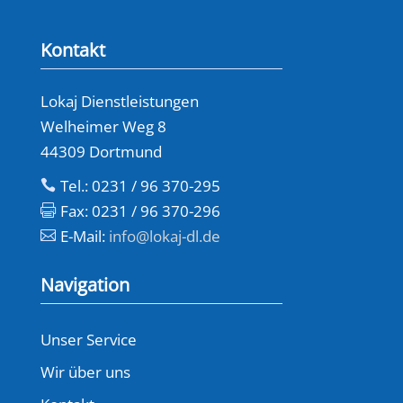
Kontakt
Lokaj Dienstleistungen
Welheimer Weg 8
44309 Dortmund
Tel.: 0231 / 96 370-295

Fax: 0231 / 96 370-296

E-Mail:
info@lokaj-dl.de

Navigation
Unser Service
Wir über uns